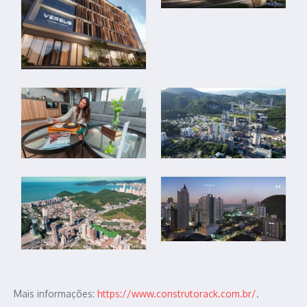
Mais informações:
https://www.
construtorack.com.br/
.