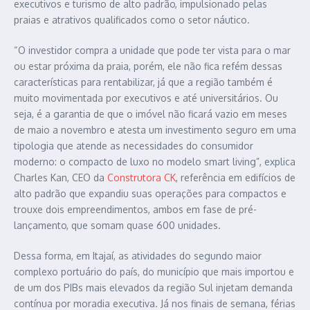
executivos e turismo de alto padrão, impulsionado pelas
praias e atrativos qualificados como o setor náutico.
“O investidor compra a unidade que pode ter vista para o mar
ou estar próxima da praia, porém, ele não fica refém dessas
características para rentabilizar, já que a região também é
muito movimentada por executivos e até universitários. Ou
seja, é a garantia de que o imóvel não ficará vazio em meses
de maio a novembro e atesta um investimento seguro em uma
tipologia que atende as necessidades do consumidor
moderno: o compacto de luxo no modelo smart living”, explica
Charles Kan, CEO da
Construtora CK
, referência em edifícios de
alto padrão que expandiu suas operações para compactos e
trouxe dois empreendimentos, ambos em fase de pré-
lançamento, que somam quase 600 unidades.
Dessa forma, em Itajaí, as atividades do segundo maior
complexo portuário do país, do município que mais importou e
de um dos PIBs mais elevados da região Sul injetam demanda
contínua por moradia executiva. Já nos finais de semana, férias