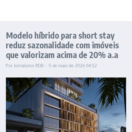
Modelo híbrido para short stay
reduz sazonalidade com imóveis
que valorizam acima de 20% a.a
Por
Jornalismo RDB
5 de maio de 2026
04:52