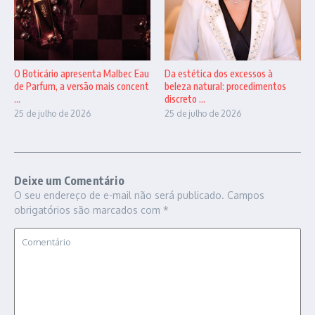
O Boticário apresenta Malbec Eau
Da estética dos excessos à
de Parfum, a versão mais concent
beleza natural: procedimentos
...
discreto ...
25 de julho de 2026
25 de julho de 2026
Deixe um Comentário
O seu endereço de e-mail não será publicado.
Campos
obrigatórios são marcados com
*