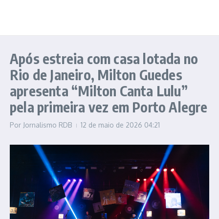
Após estreia com casa lotada no
Rio de Janeiro, Milton Guedes
apresenta “Milton Canta Lulu”
pela primeira vez em Porto Alegre
Por
Jornalismo RDB
12 de maio de 2026
04:21