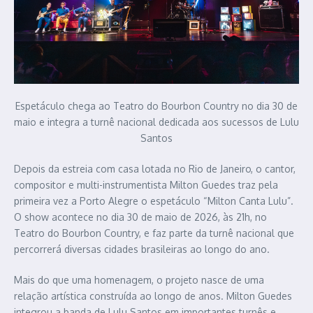
Espetáculo chega ao Teatro do Bourbon Country no dia 30 de
maio e integra a turnê nacional dedicada aos sucessos de Lulu
Santos
Depois da estreia com casa lotada no Rio de Janeiro, o cantor,
compositor e multi-instrumentista Milton Guedes traz pela
primeira vez a Porto Alegre o espetáculo “Milton Canta Lulu”.
O show acontece no dia 30 de maio de 2026, às 21h, no
Teatro do Bourbon Country, e faz parte da turnê nacional que
percorrerá diversas cidades brasileiras ao longo do ano.
Mais do que uma homenagem, o projeto nasce de uma
relação artística construída ao longo de anos. Milton Guedes
integrou a banda de Lulu Santos em importantes turnês e